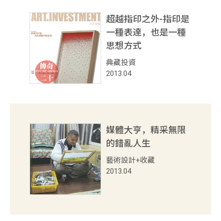
超越指印之外-指印是
一種表達，也是一種
思想方式
典藏投資
2013.04
媒體大亨，精采無限
的錯亂人生
藝術設計+收藏
2013.04