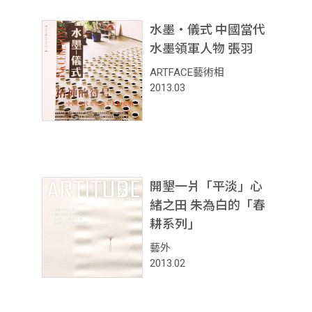
水墨‧儀式 中國當代
水墨領軍人物 張羽
ARTFACE藝術相
2013.03
開墾一爿「平淡」心
緒之田 朱為白的「春
耕系列」
藝外
2013.02