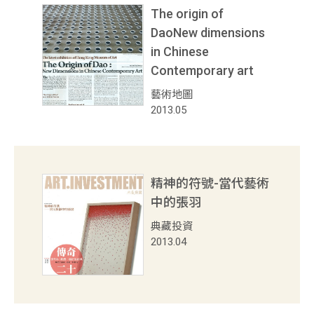
The origin of
DaoNew dimensions
in Chinese
Contemporary art
藝術地圖
2013.05
精神的符號-當代藝術
中的張羽
典藏投資
2013.04