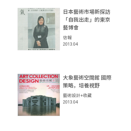
日本藝術市場新探訪
「自我出走」的東京
藝博會
信報
2013.04
大象藝術空間館 國際
策略，培養視野
藝術設計+收藏
2013.04