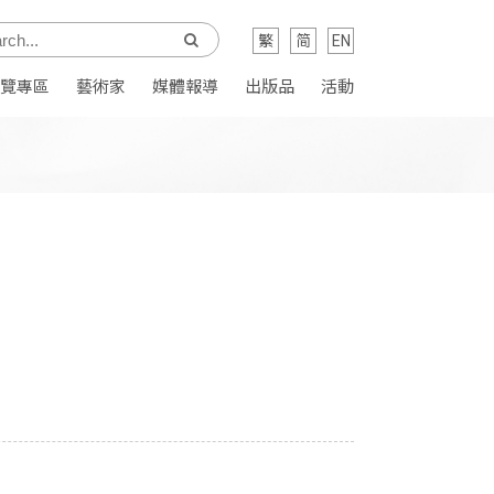
繁
简
EN
覽專區
藝術家
媒體報導
出版品
活動