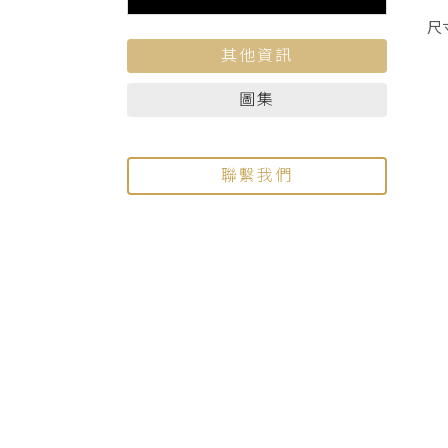
尺寸
其他資訊
圖集
聯繫我們