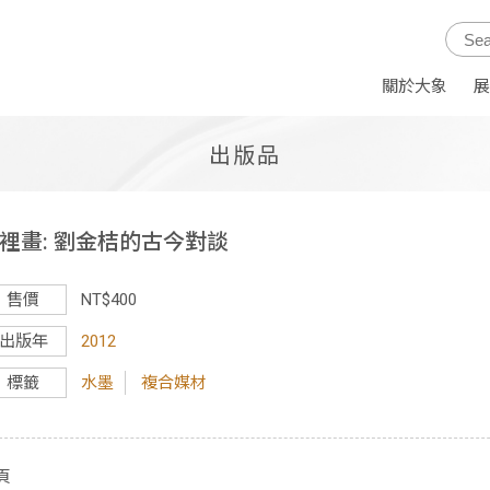
關於大象
展
出版品
裡畫: 劉金桔的古今對談
售價
NT$400
出版年
2012
標籤
水墨
複合媒材
頁