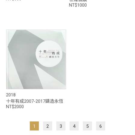
NT$1000
2018
十年有成2007-2017鑄造永恆
NT$2000
1
2
3
4
5
6