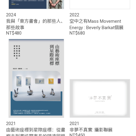
2024
2022
我與「東方畫會」的那些人、
空中之有Mass Movement
那些故事
Energy : Beverly Barkat個展
NT$480
NT$680
2021
2021
由藝術座標到星際座標：從畫
非夢不真實: 攝影聯展
NT$450