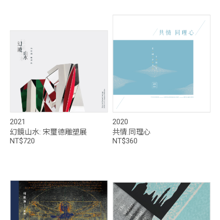
2021
2020
幻鏡山水: 宋璽德雕塑展
共情.同理心
NT$720
NT$360