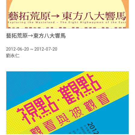
藝拓荒原→東方八大響馬
2012-06-20 ~ 2012-07-20
劉永仁