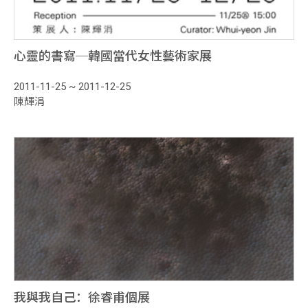
心靈的書寫─韓國當代女性藝術家展
2011-11-25 ~ 2011-12-25
陳輝涓
我與我自己：徐睿甫個展