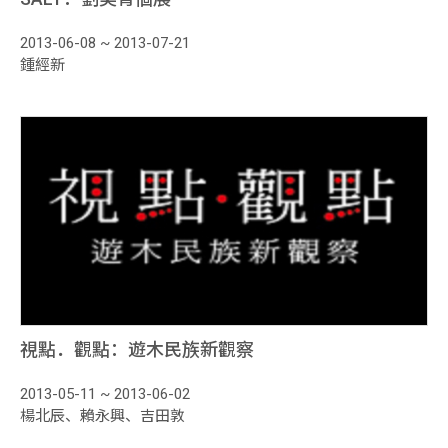
關於創辦人
2013-06-08 ~ 2013-07-21
鍾經新
服務項目
聯絡我們
展
覽
專
區
當期展覽
本館專區
外展專區
視點．觀點：遊木民族新觀察
藝博會專區
2013-05-11 ~ 2013-06-02
藝
楊北辰、賴永興、吉田敦
術